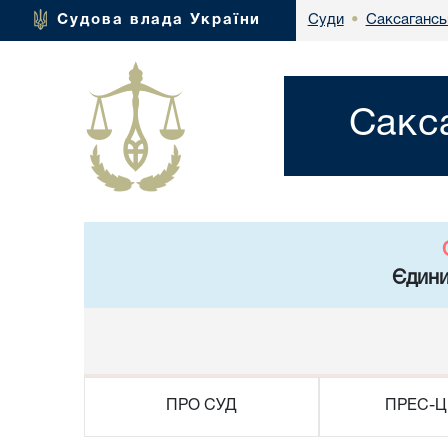
Саксагансь
Судова влада України
Суди
•
Сакс
Єдини
ПРО СУД
ПРЕС-Ц