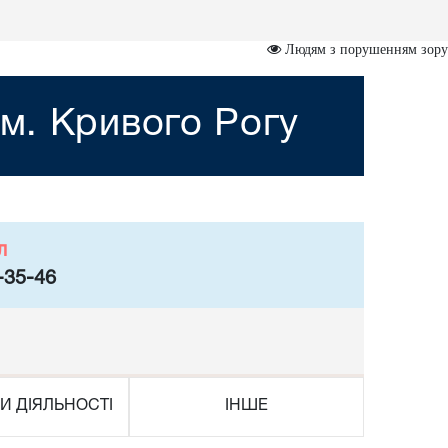
Людям з порушенням зору
м. Кривого Рогу
л
-35-46
И ДІЯЛЬНОСТІ
ІНШЕ