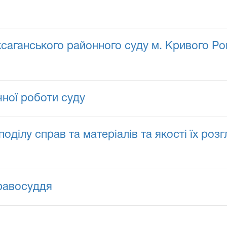
саганського районного суду м. Кривого Ро
чної роботи суду
поділу справ та матеріалів та якості їх роз
правосуддя