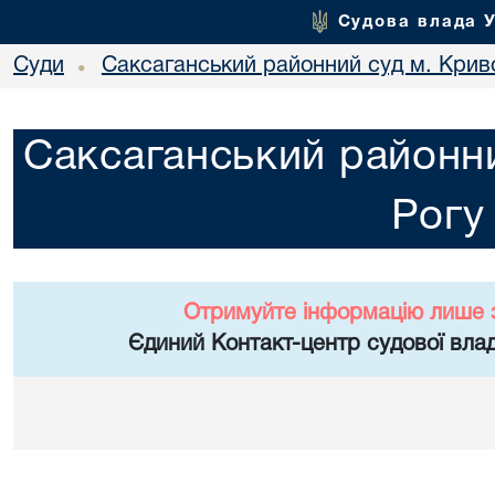
Судова влада 
Суди
Саксаганський районний суд м. Крив
•
Саксаганський районни
Рогу
Отримуйте інформацію лише 
Єдиний Контакт-центр судової влад