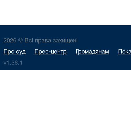
2026 © Всі права захищені
Про суд
Прес-центр
Громадянам
Пока
v1.38.1