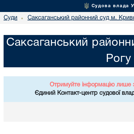
Судова влада 
Суди
Саксаганський районний суд м. Крив
•
Саксаганський районни
Рогу
Отримуйте інформацію лише 
Єдиний Контакт-центр судової влад