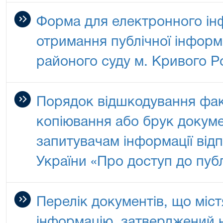
Форма для електронного ін
отримання публічної інформ
районого суду м. Кривого Р
Порядок відшкодування фак
копіювання або брук докуме
запитувачам інформації від
України «Про доступ до публ
Перелік документів, що міс
інформацію, затверджений 