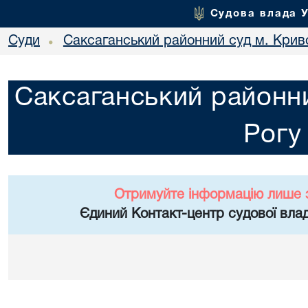
Судова влада 
Суди
Саксаганський районний суд м. Крив
•
Саксаганський районни
Рогу
Отримуйте інформацію лише 
Єдиний Контакт-центр судової влад