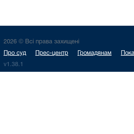
2026 © Всі права захищені
Про суд
Прес-центр
Громадянам
Пока
v1.38.1