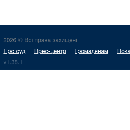
2026 © Всі права захищені
Про суд
Прес-центр
Громадянам
Пока
v1.38.1