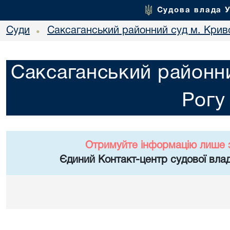
Судова влада 
Суди
Саксаганський районний суд м. Крив
•
Саксаганський районни
Рогу
Отримуйте інформацію лише 
Єдиний Контакт-центр судової влад