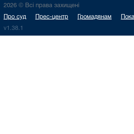
2026 © Всі права захищені
Про суд
Прес-центр
Громадянам
Пока
v1.38.1