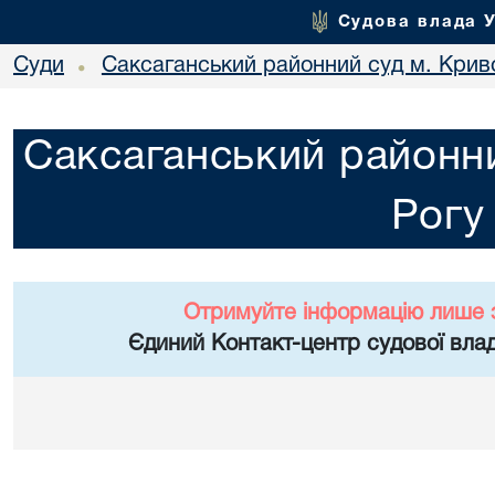
Судова влада 
Суди
Саксаганський районний суд м. Крив
•
Саксаганський районни
Рогу
Отримуйте інформацію лише 
Єдиний Контакт-центр судової влад