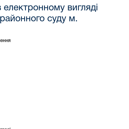
в електронному вигляді
районного суду м.
лення