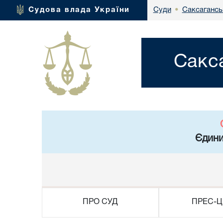
Саксагансь
Судова влада України
Суди
•
Сакс
Єдини
ПРО СУД
ПРЕС-Ц