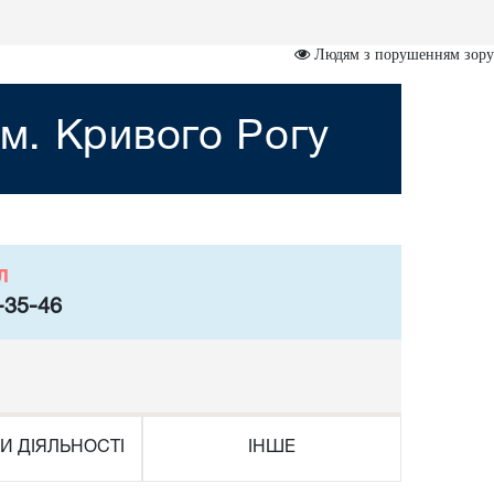
Людям з порушенням зору
м. Кривого Рогу
л
-35-46
И ДІЯЛЬНОСТІ
ІНШЕ