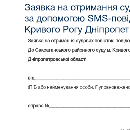
Заявка на отримання су
за допомогою SMS-пові
Кривого Рогу Дніпропет
Заявка на отримання судових повісток, пові
До Саксаганського районного суду м. Кривого
Дніпропетровської області
від ________________________________________
(ПІБ або найменування особи, її уповноважен
справа №__________________________________