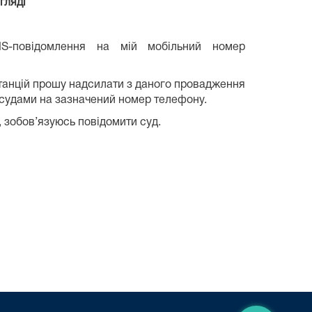
гляді
S-повідомлення на мій мобільний номер
нстанцій прошу надсилати з даного провадження
 судами на зазначений номер телефону.
 зобов’язуюсь повідомити суд.