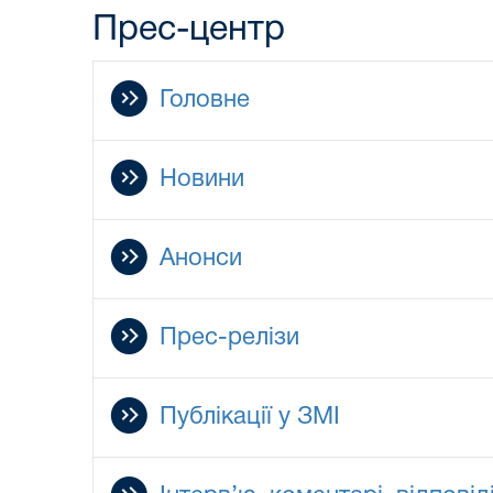
Прес-центр
Головне
Новини
Анонси
Прес-релізи
Публікації у ЗМІ