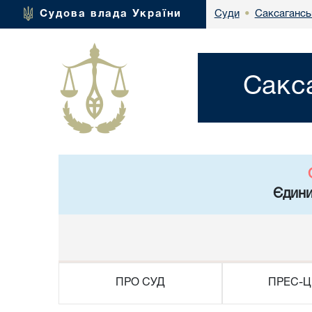
Саксагансь
Судова влада України
Суди
•
Сакс
Єдини
ПРО СУД
ПРЕС-Ц