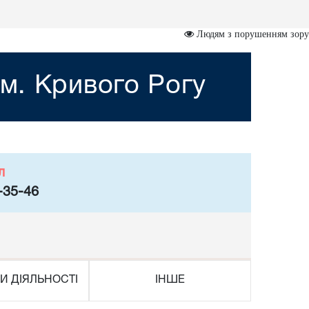
Людям з порушенням зору
м. Кривого Рогу
л
-35-46
И ДІЯЛЬНОСТІ
ІНШЕ