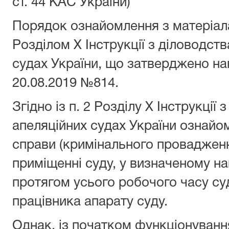
ст. 44 КАС України)
Порядок ознайомлення з матеріал
Розділом Х Інструкції з діловодств
судах України, що затверджено на
20.08.2019 №814.
Згідно із п. 2 Розділу Х Інструкції
апеляційних судах України ознайо
справи (кримінального проваджен
приміщенні суду, у визначеному на
протягом усього робочого часу суд
працівника апарату суду.
Однак, із початком функціонуванн