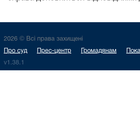
2026 © Всі права захищені
Про суд
Прес-центр
Громадянам
Пока
v1.38.1