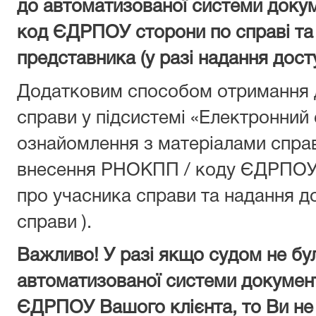
до автоматизованої системи доку
код ЄДРПОУ сторони по справі та п
представника (у разі надання дост
Додатковим способом отримання д
справи у підсистемі «Електронний 
ознайомлення з матеріалами справ
внесення РНОКПП / коду ЄДРПОУ 
про учасника справи та надання д
справи ).
Важливо! У разі якщо судом не бу
автоматизованої системи докуме
ЄДРПОУ Вашого клієнта, то Ви н