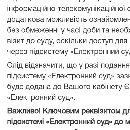
інформаційно-телекомунікаційної 
додаткова можливість ознайомлен
без обмеженні у часі доби та необ
візит до суду, оскільки доступ д
через підсистему «Електронний су
Слід відзначити, що у разі поданн
підсистему «Електронний суд» за
буде додана до Вашого кабінету Є
«Електронний суд».
Важливо! Ключовим реквізитом дл
підсистемі «Електронний суд» до м