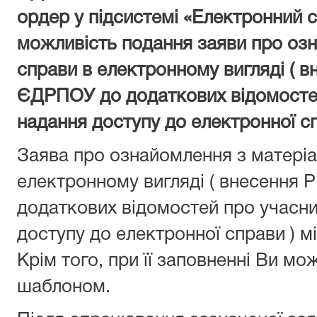
ордер у підсистемі «Електронний с
можливість подання заяви про оз
справи в електронному вигляді ( 
ЄДРПОУ до додаткових відомостей
надання доступу до електронної сп
Заява про ознайомлення з матері
електронному вигляді ( внесення
додаткових відомостей про учасни
доступу до електронної справи ) мі
Крім того, при її заповненні Ви мо
шаблоном.