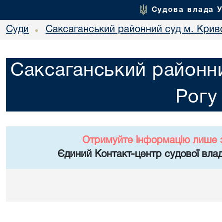
Судова влада 
Суди
Саксаганський районний суд м. Крив
•
Саксаганський районни
Рогу
Отримуйте інформацію лише 
Єдиний Контакт-центр судової влад