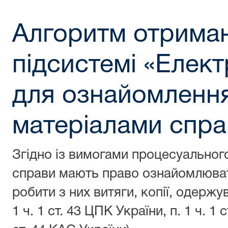
Алгоритм отриман
підсистемі «Елек
для ознайомлення
матеріалами спра
Згідно із вимогами процесуальног
справи мають право ознайомлюват
робити з них витяги, копії, одержув
1 ч. 1 ст. 43 ЦПК України, п. 1 ч. 1 с