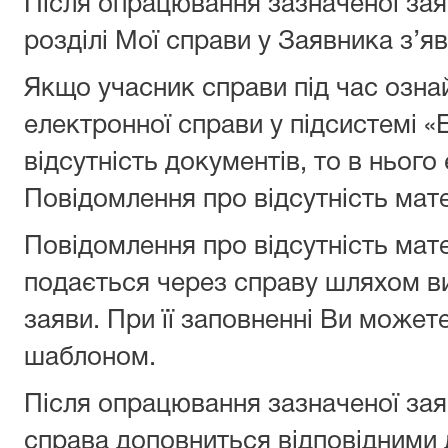
Після опрацювання зазначеної зая
розділі Мої справи у Заявника з’я
Якщо учасник справи під час озна
електронної справи у підсистемі «
відсутність документів, то в нього
Повідомлення про відсутність мате
Повідомлення про відсутність мате
подається через справу шляхом ви
заяви. При її заповненні Ви может
шаблоном.
Після опрацювання зазначеної зая
справа доповниться відповідними