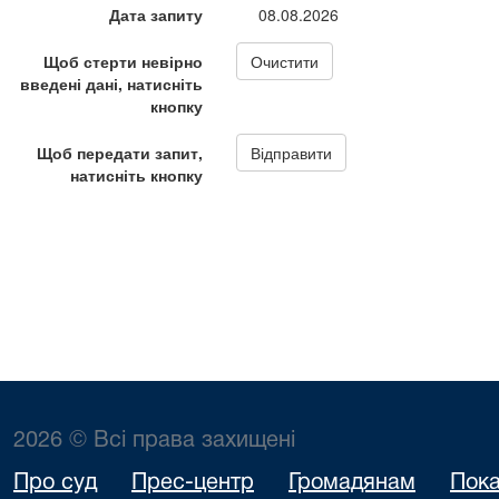
2026 © Всі права захищені
Про суд
Прес-центр
Громадянам
Пока