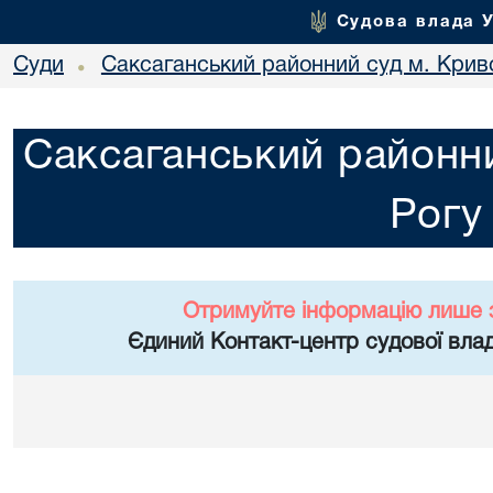
Судова влада 
Суди
Саксаганський районний суд м. Крив
•
Саксаганський районни
Рогу
Отримуйте інформацію лише 
Єдиний Контакт-центр судової влад