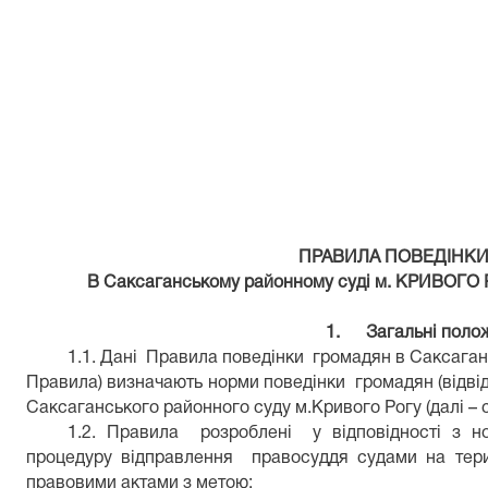
районного суду м.
(рішення зборів
від 13.05.
ПРАВИЛА ПОВЕДІНК
В Саксаганському районному суді
м
. КРИВОГО
1.
Загальні поло
1.1. Дані Правила поведінки громадян в Саксаганс
Правила) визначають норми поведінки громадян (відві
Саксаганського районного суду м.Кривого Рогу (далі – с
1.2. Правила розроблені у відповідності з 
процедуру відправлення правосуддя судами на терит
правовими актами з метою: