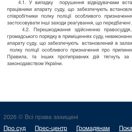
4.1. У випадку порушення відвідувачами вста
працівники апарату суду, що забезпечують встановл
співробітники полку поліції особливого призначен
застосовувати інші заходи реагування, що передбачені
4.2. Перешкоджання здійсненню правосудд
громадського порядку в приміщеннях суду, невиконанн
апарату суду, що забезпечують встановлений в залах 
полку поліції особливого призначення про припине
Правила, та інших протиправних дій тягнуть за 
законодавством України.
2026 © Всі права захищені
Про суд
Прес-центр
Громадянам
Пока