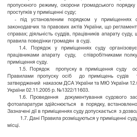
пропускного режиму, охорони громадського порядку 
проступків у приміщенні суду;
-
під установленим порядком у приміщеннях с
законодавчих та правових актів України, що регламен
справах; діяльність суддів, працівників апарату суду,
правила поведінки громадян в суді.
1.4. Порядок у приміщеннях суду організовує
працівниками апарату суду, співробітниками полку 
приміщення суду.
1.5. Порядок пропуску в приміщення суду осі
Правилами пропуску осіб до приміщень судів та
затверджений наказом ДСА України та МЮ України 12.
України 02.11.2005 р. №1322/11603.
1.6. Проведення документування судового засі
фотоапаратури здійснюється в порядку, встановлено
Зазначені дії в приміщеннях суду допускається з дозво
1.7. Дані Правила розміщуються у приміщенні суд
місці.