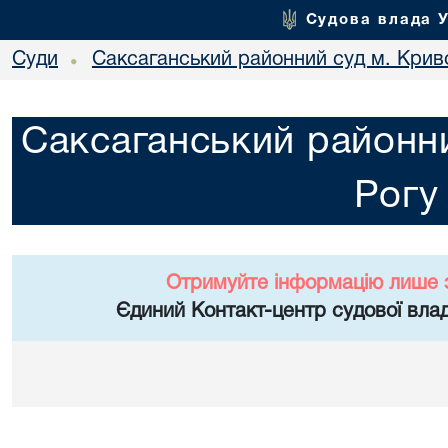
Судова влада 
Суди
Саксаганський районний суд м. Крив
•
Саксаганський районни
Рогу
Отримуйте інформацію лише 
Єдиний Контакт-центр судової влад