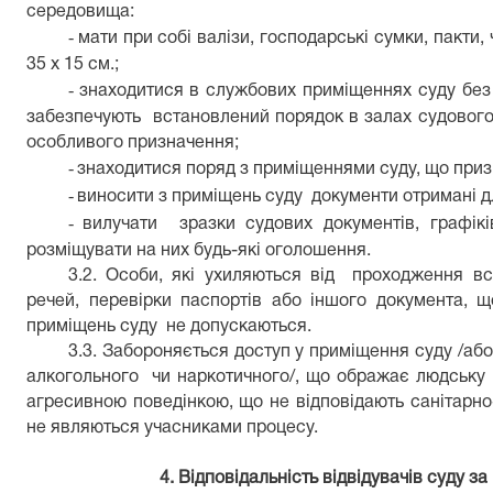
середовища:
-
мати при собі валізи, господарські сумки, пакти
35 х 15 см.;
-
знаходитися в службових приміщеннях суду без 
забезпечують встановлений порядок в залах судового за
особливого призначення;
-
знаходитися поряд з приміщеннями суду, що призн
-
виносити з приміщень суду документи отримані д
-
вилучати зразки судових документів, графікі
розміщувати на них будь-які оголошення.
3.2. Особи, які ухиляються від проходження вс
речей, перевірки паспортів або іншого документа, щ
приміщень суду не допускаються.
3.3. Забороняється доступ у приміщення суду /або 
алкогольного чи наркотичного/, що ображає людську г
агресивною поведінкою, що не відповідають санітарно
не являються учасниками процесу.
4. Відповідальність відвідувачів суду 