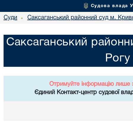
Судова влада 
Суди
Саксаганський районний суд м. Крив
•
Саксаганський районни
Рогу
Отримуйте інформацію лише 
Єдиний Контакт-центр судової влад