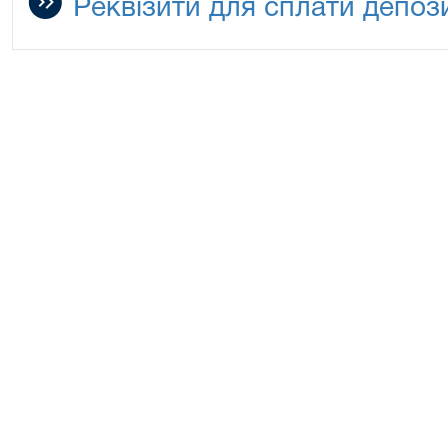
Реквізити для сплати депоз