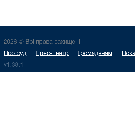
2026 © Всі права захищені
Про суд
Прес-центр
Громадянам
Пока
v1.38.1