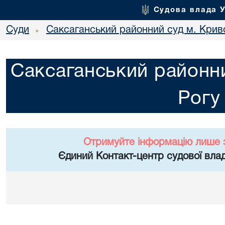
Судова влада 
Суди
Саксаганський районний суд м. Крив
•
Саксаганський районни
Рогу
Отримуйте інформацію лише 
Єдиний Контакт-центр судової влад