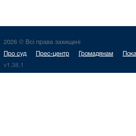
2026 © Всі права захищені
Про суд
Прес-центр
Громадянам
Пока
v1.38.1