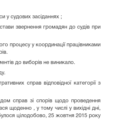
си у судових засіданнях ;
стави звернення громадян до судів при
чого процесу у координації працівниками
ів.
ентів до виборів не виникало.
ду.
ативних справ відповідної категорії з
дом справ зі спорів щодо проведення
ся щоденно , у тому числі у вихідні дні,
дбулося цілодобово, 25 жовтня 2015 року