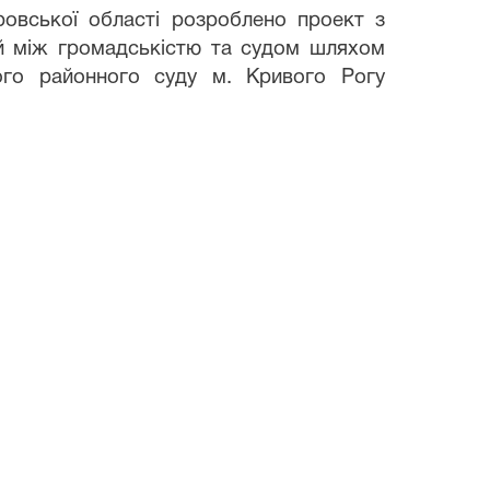
вської області розроблено проект з
ій між громадськістю та судом шляхом
кого районного суду м. Кривого Рогу