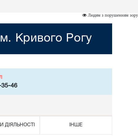
Людям з порушенням зору
м. Кривого Рогу
л
-35-46
И ДІЯЛЬНОСТІ
ІНШЕ