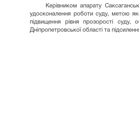
Керівником апарату Саксаганського
удосконалення роботи суду, метою як
підвищення рівня прозорості суду, 
Дніпропетровської області та підсилення