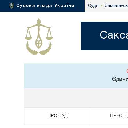
Саксагансь
Судова влада України
Суди
•
Сакс
Єдини
ПРО СУД
ПРЕС-Ц