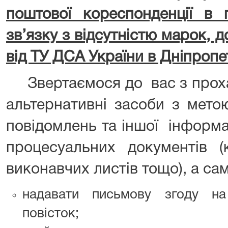
поштової кореспонденції в 
зв’язку з відсутністю марок, 
від ТУ ДСА України в Дніпропе
Звертаємося до вас з проха
альтернативні засоби з мето
повідомлень та іншої інформац
процесуальних документів (
виконавчих листів тощо), а сам
надавати письмову згоду на
повісток;