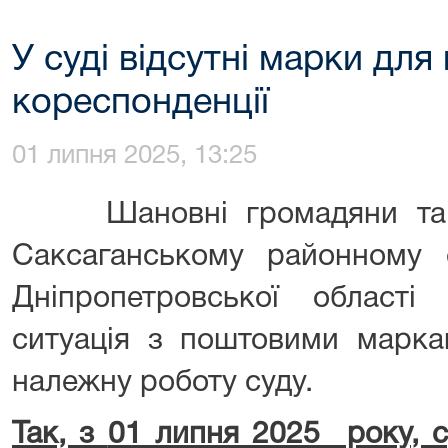
У суді відсутні марки для
кореспонденції
01 липня 2025, 13:25
Шановні громадяни та уч
Саксаганському районному 
Дніпропетровської област
ситуація з поштовими марк
належну роботу суду.
Так, з
01 липня 2025 року
, 