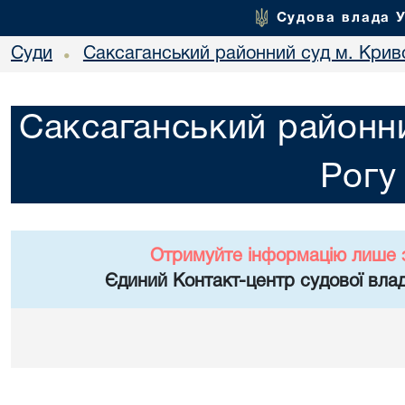
Судова влада 
Суди
Саксаганський районний суд м. Крив
•
Саксаганський районни
Рогу
Отримуйте інформацію лише 
Єдиний Контакт-центр судової влад