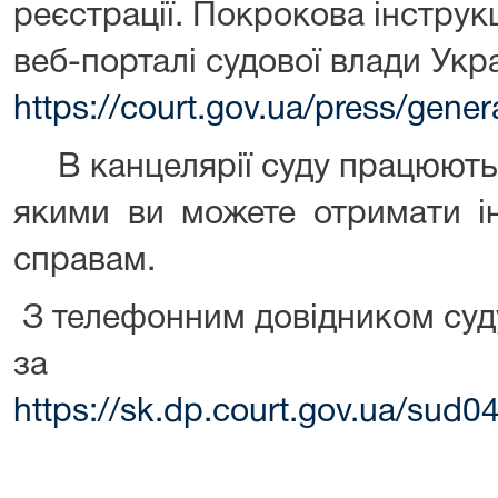
реєстрації. Покрокова інструкц
веб-порталі судової влади Укр
https://court.gov.ua/press/gene
В канцелярії суду працюють 
якими ви можете отримати і
справам.
З телефонним довідником суд
за поси
https://sk.dp.court.gov.ua/sud0