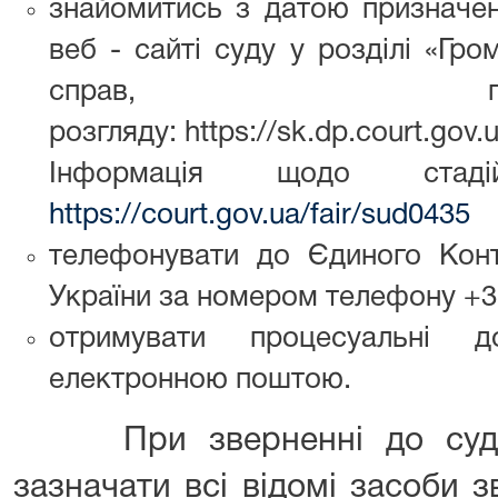
знайомитись з датою призначен
веб - сайті суду у розділі «Гр
справ, приз
розгляду: https://sk.dp.court.go
Інформація щодо стад
https://court.gov.ua/fair/sud0435
телефонувати до Єдиного Конт
України за номером телефону +38
отримувати процесуальні 
електронною поштою.
При зверненні до суду 
зазначати всі відомі засоби зв