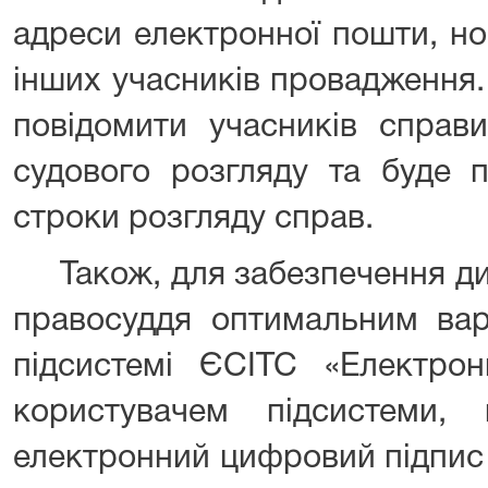
адреси електронної пошти, но
інших учасників провадження.
повідомити учасників справи
судового розгляду та буде 
строки розгляду справ.
Також, для забезпечення дис
правосуддя оптимальним вар
підсистемі ЄСІТС «Електро
користувачем підсистеми,
електронний цифровий підпис 