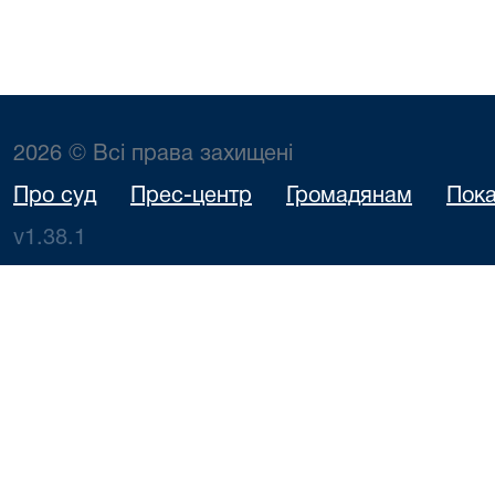
2026 © Всі права захищені
Про суд
Прес-центр
Громадянам
Пока
v1.38.1