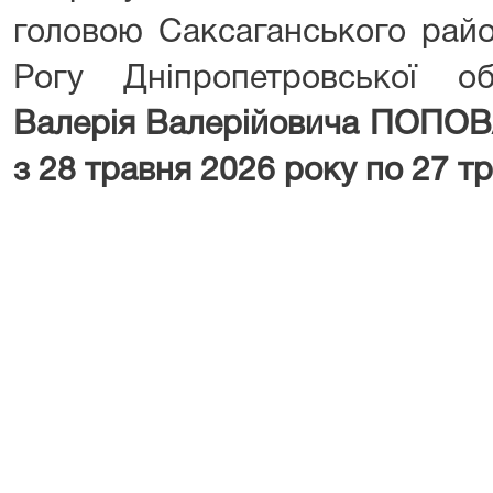
головою Саксаганського райо
Рогу Дніпропетровської о
Валерія Валерійовича ПОПО
з 28 травня 2026 року по 27 т