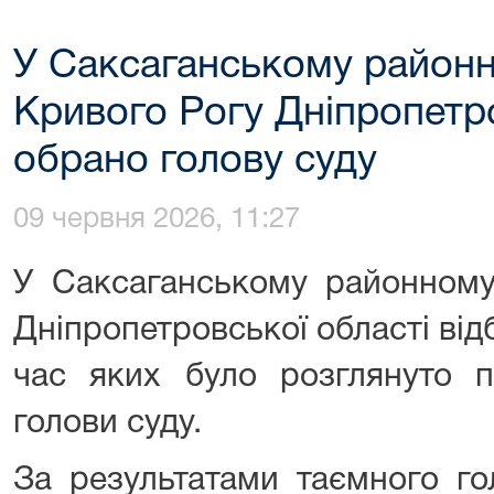
У Саксаганському районн
Кривого Рогу Дніпропетро
обрано голову суду
09 червня 2026, 11:27
У Саксаганському районному
Дніпропетровської області відб
час яких було розглянуто 
голови суду.
За результатами таємного го