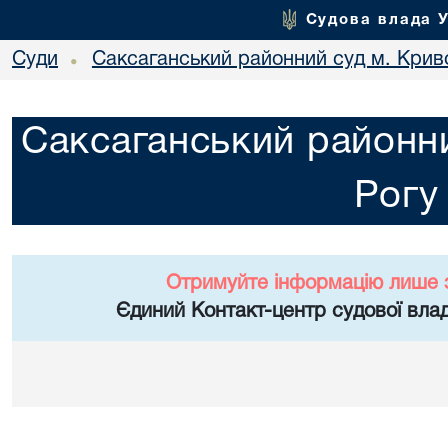
Судова влада 
Суди
Саксаганський районний суд м. Крив
•
Саксаганський районни
Рогу
Отримуйте інформацію лише 
Єдиний Контакт-центр судової влад