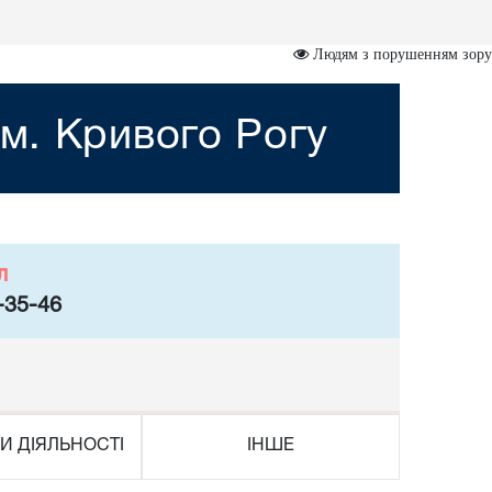
Людям з порушенням зору
м. Кривого Рогу
л
-35-46
И ДІЯЛЬНОСТІ
ІНШЕ