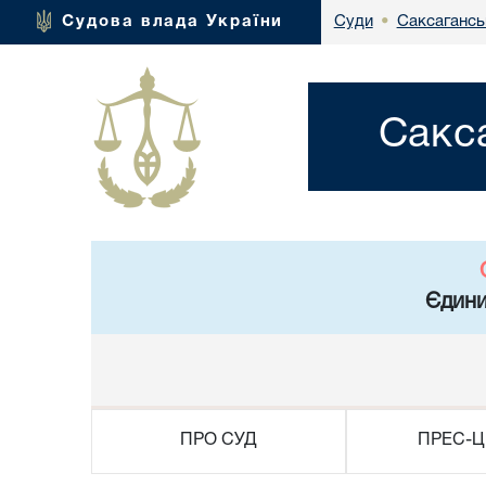
Саксагансь
Судова влада України
Суди
•
Сакс
Єдини
ПРО СУД
ПРЕС-Ц