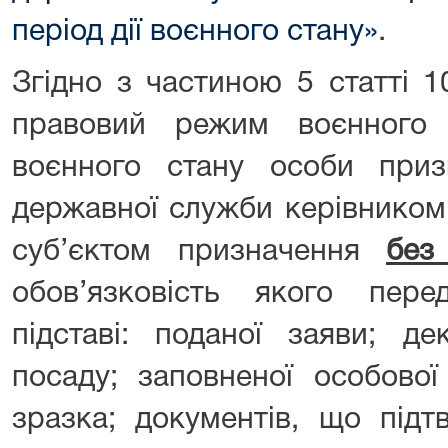
період дії воєнного стану»
.
Згідно з частиною 5 статті 
правовий режим воєнного 
воєнного стану особи при
державної служби керівником
суб’єктом призначення
без
обов’язковість якого пер
підставі: поданої заяви; де
посаду; заповненої особової
зразка; документів, що підт