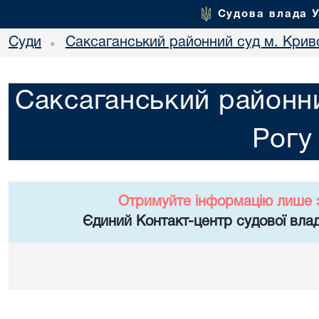
Судова влада 
Суди
Саксаганський районний суд м. Крив
•
Саксаганський районни
Рогу
Отримуйте інформацію лише 
Єдиний Контакт-центр судової влад