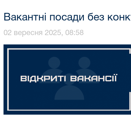
Вакантні посади без конк
02 вересня 2025, 08:58