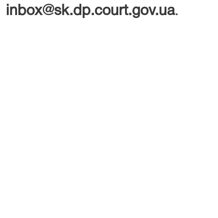
inbox@sk.dp.court.gov.ua
.