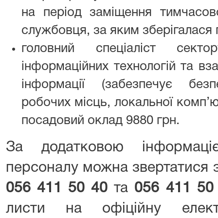
на період заміщення тимчасов
службовця, за яким зберігалася
головний спеціаліст секто
інформаційних технологій та вз
інформації (забезпечує безп
робочих місць, локальної комп’ют
посадовий оклад 9880 грн.
За додатковою інформаці
персоналу можна звертатися 
056 411 50 40
та
056 411 50
листи на офіційну елек