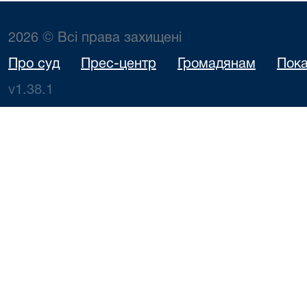
2026 © Всі права захищені
Про суд
Прес-центр
Громадянам
Пока
v1.38.1